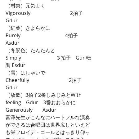
（村祭）元気よく
Vigorously　　　　　　　　2拍子　
Gdur
（紅葉）きよらかに
Purely　　　　　　　　　4拍子　
Asdur
（冬景色）たんたんと
Simply　　　　　　　３拍子　Gur 転
調 Esdur
（雪）はしゃいで
Cheerfully　　　　　　　　2拍子　
Gdur
（故郷）3拍子2番しみじみとWith 
feeling　Gdur　3番おおらかに
Generously　　Asdur
富澤先生がこんなにハートフルな演奏
ができるは合唱団は世界広しといえど
も栄フロイデ・コールとはっきり仰っ