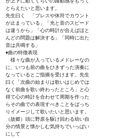
が上下に動くくらいの躍動感をもって
とらえたいと思います。
先生曰く　「ブレスや休符でカウント
が止まっている」「光と音のスピード
は違うから」「心の時計が合えばほと
んどの問題は解決する」「同時に出た
音は共鳴する」
♦曲の特徴表現
　様々な曲が入っているメドレーなの
に、いつも前の曲をひきずった演奏に
なっているとご指摘を受けます。先生
曰く「次曲の始まりは歌いはじめでは
なく前曲を歌い終わったところ」と心
得て心の時計を合わせて周期を作った
らその曲での表現すべきことをばっち
りイメージして歌いたいと思います。
（故郷）頭に野原を駆け回わる幼い自
分の情景と懐かしむ気持ちでいっぱい
にして