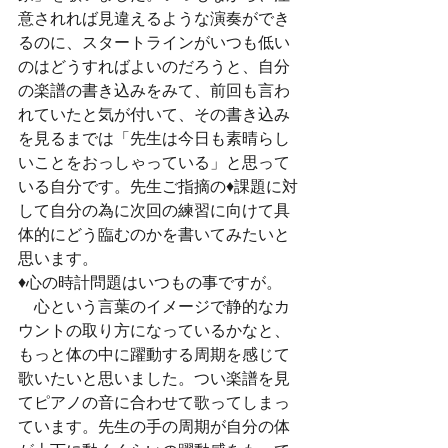
意されれば見違えるような演奏ができ
るのに、スタートラインがいつも低い
のはどうすればよいのだろうと、自分
の楽譜の書き込みをみて、前回も言わ
れていたと気が付いて、その書き込み
を見るまでは「先生は今日も素晴らし
いことをおっしゃっている」と思って
いる自分です。先生ご指摘の♦課題に対
して自分の為に次回の練習に向けて具
体的にどう臨むのかを書いてみたいと
思います。
♦心の時計問題はいつもの事ですが。
　心という言葉のイメージで静的なカ
ウントの取り方になっているかなと、
もっと体の中に躍動する周期を感じて
歌いたいと思いました。つい楽譜を見
てピアノの音に合わせて歌ってしまっ
ています。先生の手の周期が自分の体