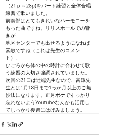
（21ｐ～28p)をパート練習と全体合唱
練習で歌いました。
前奏部はとてもきれいなハーモニーを
もった曲ですね。リリスホールでの響
きが
地区センターでも出せるようになれば
素敵ですね（これは先生のコメン
ト）。
ひごろから体の中の時計に合わせて歌
う練習の大切さ強調されていました。
次回の21日は辻端先生なので、富澤先
生とは1月18日まで1っか月以上のご無
沙汰になります。正月ボケですっかり
忘れないようYoutubeなんかも活用し
てしっかり復習にはげみましょう。