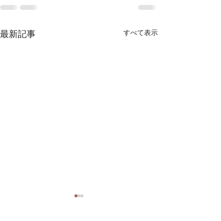
最新記事
すべて表示
7月１３日の練習
7月6日の練習