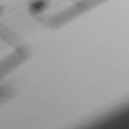
ているとおっしゃっていました。
風が ①風