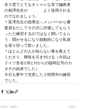
全５度でとてもオシャレな音で編曲者
の相澤先生が　　　　よく使用される
のでなれましょう。　
＊富澤先生の指導法→メンバーから審
査員をだしてその方に評価してもらう
→ただ練習するのではなく聞いてもら
う、聞かせるになり能動的になり私達
も張り切って歌いました。
＊ほとんどの人が知らない事を教えて
くださり、興味を引き付ける（今回は
ドイツ音名のBとHからの臨時記号のカ
タチの由来でした）
今日も夢中で充実した２時間半の練習
でした。